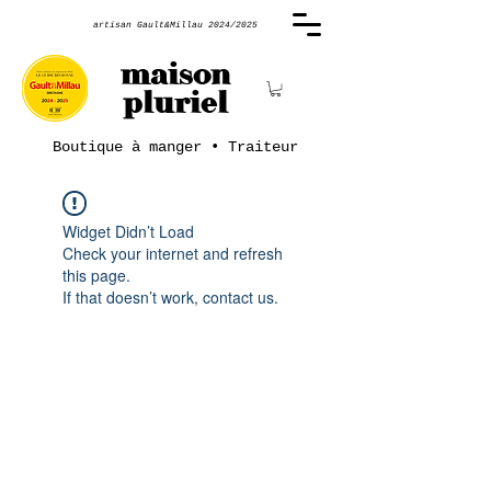
artisan Gault&Millau 2024/2025
maison
pluriel
Boutique à manger • Traiteur
Widget Didn’t Load
Check your internet and refresh
this page.
If that doesn’t work, contact us.